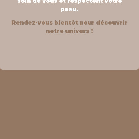
soin de vous et respectent votre
peau.
Rendez-vous bientôt pour découvrir
notre univers !