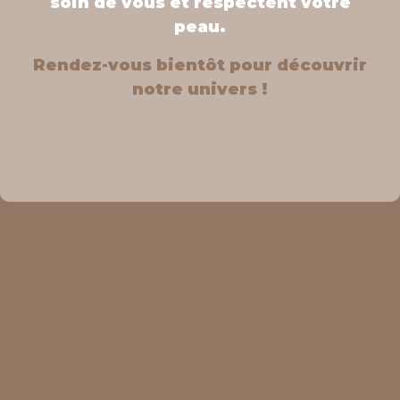
soin de vous et respectent votre
peau.
Rendez-vous bientôt pour découvrir
notre univers !