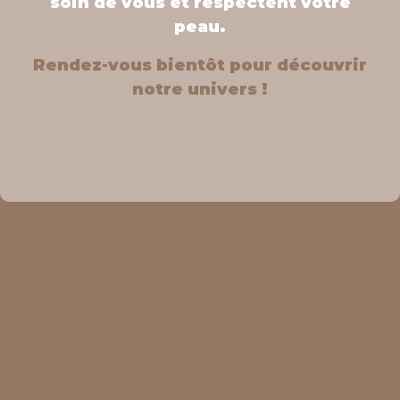
soin de vous et respectent votre
peau.
Rendez-vous bientôt pour découvrir
notre univers !