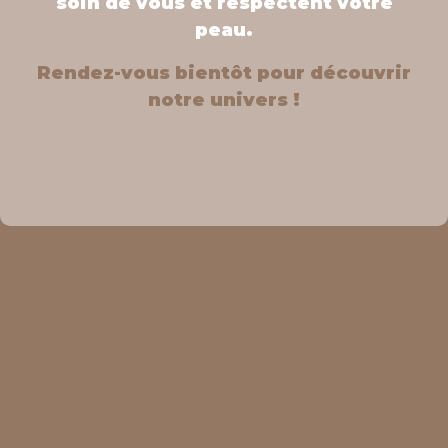
soin de vous et respectent votre
peau.
Rendez-vous bientôt pour découvrir
notre univers !