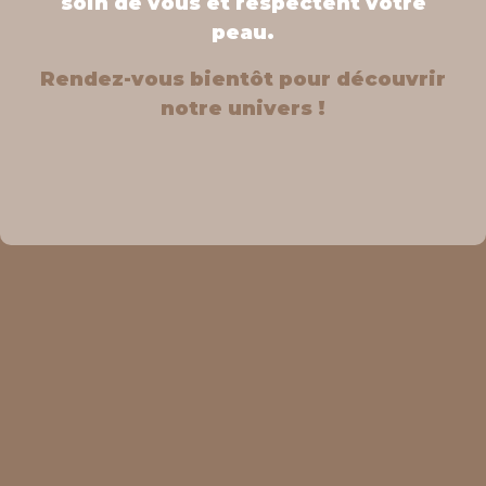
soin de vous et respectent votre
peau.
Rendez-vous bientôt pour découvrir
notre univers !