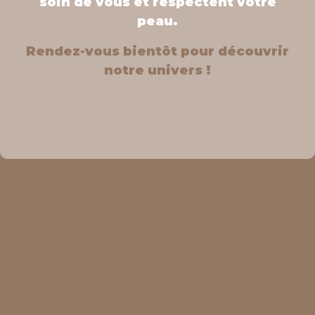
soin de vous et respectent votre
peau.
Rendez-vous bientôt pour découvrir
notre univers !