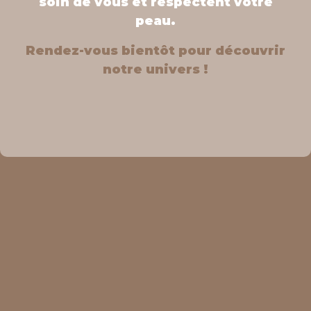
soin de vous et respectent votre
peau.
Rendez-vous bientôt pour découvrir
notre univers !