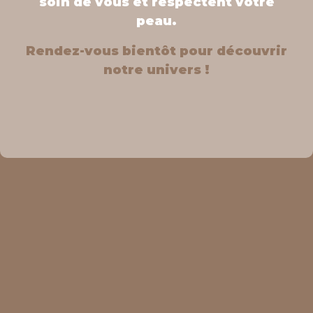
soin de vous et respectent votre
peau.
Rendez-vous bientôt pour découvrir
notre univers !